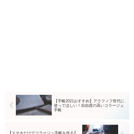
【手帳2021おすすめ】アラフィフ世代に
使ってほしい！自由度の高いコラージュ
手帳
【スマホだけでコラージュ手帳を作る】