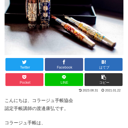
Twitter
Facebook
はてブ
Pocket
LINE
コピー
2023.08.31
2021.01.22
こんにちは、コラージュ手帳協会
認定手帳講師の渡邊康弘です。
コラージュ手帳は、