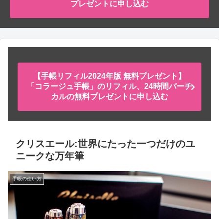
プレゼントに申し込む
【手帳リフィル2024年版 無料プレゼント】
「コラージュ手帳」のリフィル、24時間バーチ
カルの無料プレゼントに申し込む
クリスエール:世界にたった一つだけのユ
ニークな万年筆
手帳の使い方