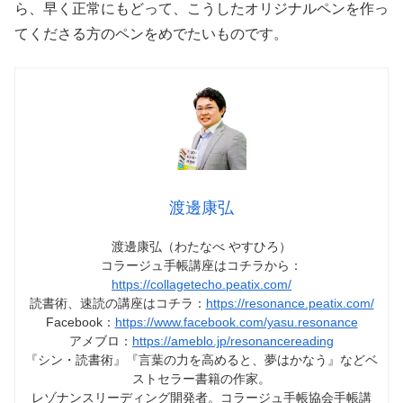
ら、早く正常にもどって、こうしたオリジナルペンを作っ
てくださる方のペンをめでたいものです。
渡邊康弘
渡邊康弘（わたなべ やすひろ）
コラージュ手帳講座はコチラから：
https://collagetecho.peatix.com/
読書術、速読の講座はコチラ：
https://resonance.peatix.com/
Facebook：
https://www.facebook.com/yasu.resonance
アメブロ：
https://ameblo.jp/resonancereading
『シン・読書術』『言葉の力を高めると、夢はかなう』などベ
ストセラー書籍の作家。
レゾナンスリーディング開発者。コラージュ手帳協会手帳講