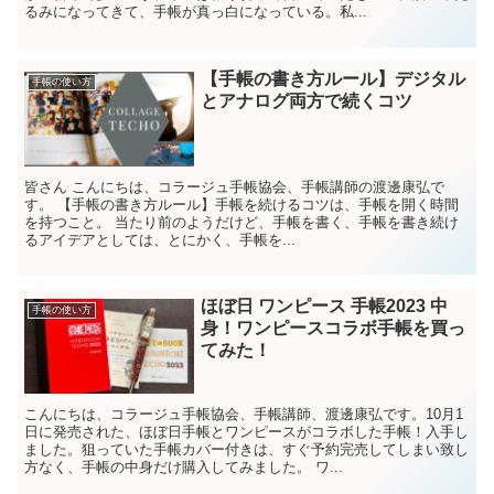
るみになってきて、手帳が真っ白になっている。私...
【手帳の書き方ルール】デジタル
手帳の使い方
とアナログ両方で続くコツ
皆さん こんにちは、コラージュ手帳協会、手帳講師の渡邊康弘で
す。 【手帳の書き方ルール】手帳を続けるコツは、手帳を開く時間
を持つこと。 当たり前のようだけど、手帳を書く、手帳を書き続け
るアイデアとしては、とにかく、手帳を...
ほぼ日 ワンピース 手帳2023 中
手帳の使い方
身！ワンピースコラボ手帳を買っ
てみた！
こんにちは、コラージュ手帳協会、手帳講師、渡邊康弘です。10月1
日に発売された、ほぼ日手帳とワンピースがコラボした手帳！入手し
ました。狙っていた手帳カバー付きは、すぐ予約完売してしまい致し
方なく、手帳の中身だけ購入してみました。 ワ...