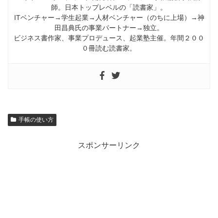
師。日本トップレベルの「読書家」。
ITベンチャー→学生起業→人材ベンチャー（のちに上場）→神
田昌典氏の事業パートナー→独立。
ビジネス書作家、事業プロデュース、起業塾主催。年間２００
０冊読む読書家。
手帳の使い方
スポンサーリンク