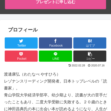
プレゼントに申し込む
プロフィール
Twitter
Facebook
はてブ
Pocket
LINE
コピー
2022.02.28
2020.07.16
渡邊康弘（わたなべ やすひろ）
レゾナンスリーディング開発者。日本トップレベルの「読
書家」。
青山学院大学経済学部卒。幼少期より、読書が大の苦手だ
ったこともあり、二度大学受験に失敗する。２０歳のとき
に神田昌典氏の本に出会い本が読めるようになり、人生が