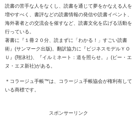
読書の苦手な人をなくし、読書を通じて夢をかなえる人を
増やすべく、書評などの読書情報の発信や読書イベント、
海外著者との交流会を催すなど、読書文化を広げる活動を
行っている。
著書に『１冊２０分、読まずに「わかる！」すごい読書
術』(サンマーク出版)。翻訳協力に『ビジネスモデルＹＯ
Ｕ』(翔泳社)、『イルミネート：道を照らせ。』(ビー・エ
ヌ・エヌ新社)がある。
＊コラージュ手帳™は、コラージュ手帳協会が権利有して
いる商標です。
スポンサーリンク