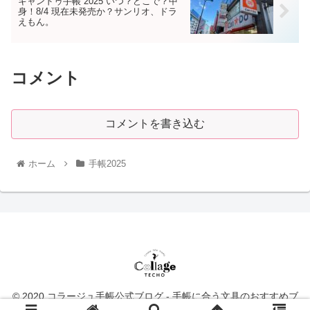
キャンドゥ手帳 2025 いつ？どこで？中
身！8/4 現在未発売か？サンリオ、ドラ
えもん。
コメント
コメントを書き込む
ホーム
手帳2025
© 2020 コラージュ手帳公式ブログ - 手帳に合う文具のおすすめブ