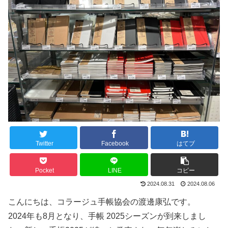
Twitter
Facebook
はてブ
Pocket
LINE
コピー
2024.08.31
2024.08.06
こんにちは、コラージュ手帳協会の渡邊康弘です。
2024年も8月となり、手帳 2025シーズンが到来しまし