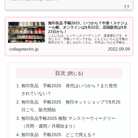
無印良品 手帳2023、いつから？中身！スケジュ
ール帳、オンラインは9月22日、店頭販売は9月
23日から！
こんにちは、レゾナンスリーディング、渡邊康弘です。9
月に入り、手帳シーズンですね。どんどんいろんな手帳が
発売されて、楽しみがたくさん。今年はいろんな手帳を、
バーチカル手帳は網羅しようと思っております。今日は、
collagetecho.jp
2022.09.09
無印良品の2023年の...
目次
無印良品 手帳2025 発売はいつから？まだ発売
されていない？
無印良品 手帳2025 無印ネットショップで8月25
日ごろ、販売開始
無印良品手帳2025 種類 マンスリーウィークリー
（月間・週間／月曜始まり）
無印良品 手帳2025 どこで買える？