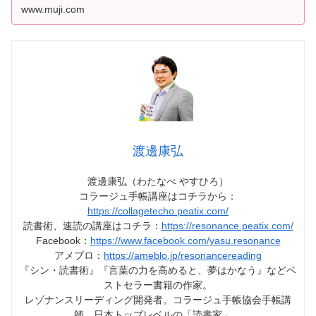
www.muji.com
渡邊康弘
渡邊康弘（わたなべ やすひろ）
コラージュ手帳講座はコチラから：
https://collagetecho.peatix.com/
読書術、速読の講座はコチラ：
https://resonance.peatix.com/
Facebook：
https://www.facebook.com/yasu.resonance
アメブロ：
https://ameblo.jp/resonancereading
『シン・読書術』『言葉の力を高めると、夢はかなう』などベ
ストセラー書籍の作家。
レゾナンスリーディング開発者。コラージュ手帳協会手帳講
師。日本トップレベルの「読書家」。