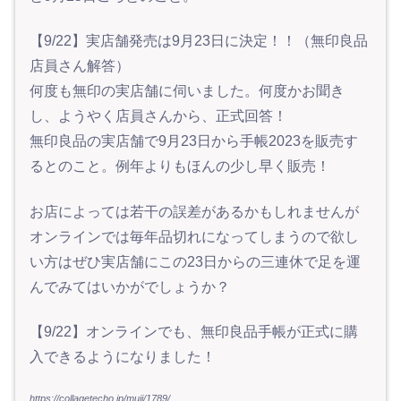
【9/22】実店舗発売は9月23日に決定！！（無印良品
店員さん解答）
何度も無印の実店舗に伺いました。何度かお聞き
し、ようやく店員さんから、正式回答！
無印良品の実店舗で9月23日から手帳2023を販売す
るとのこと。例年よりもほんの少し早く販売！
お店によっては若干の誤差があるかもしれませんが
オンラインでは毎年品切れになってしまうので欲し
い方はぜひ実店舗にこの23日からの三連休で足を運
んでみてはいかがでしょうか？
【9/22】オンラインでも、無印良品手帳が正式に購
入できるようになりました！
https://collagetecho.jp/muji/1789/