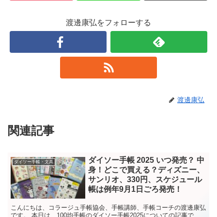
渡邊康弘をフォローする
渡邊康弘
関連記事
ダイソー手帳 2025 いつ発売？ 中
ダイソー手帳・文具
身！どこで買える？ディズニー、
サンリオ、330円、スケジュール
帳は例年9月1日ごろ発売！
こんにちは、コラージュ手帳協会、手帳講師、手帳コーチの渡邊康弘
です。 本日は、100均手帳のダイソー手帳2025についての記事で