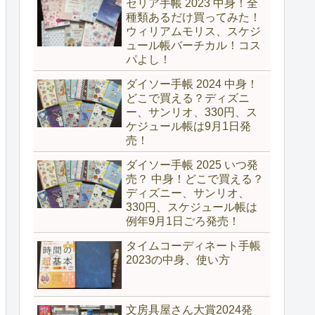
セリア手帳 2023 中身！全
種類あるだけ買ってみた！
ウィリアムモリス、スケジ
ュール帳バーチカル！コス
パよし！
ダイソー手帳 2024 中身！
どこで買える？ディズニ
ー、サンリオ、330円、ス
ケジュール帳は9月1日発
売！
ダイソー手帳 2025 いつ発
売？ 中身！どこで買える？
ディズニー、サンリオ、
330円、スケジュール帳は
例年9月1日ごろ発売！
タイムコーディネート手帳
2023の中身、使い方
文房具屋さん大賞2024発