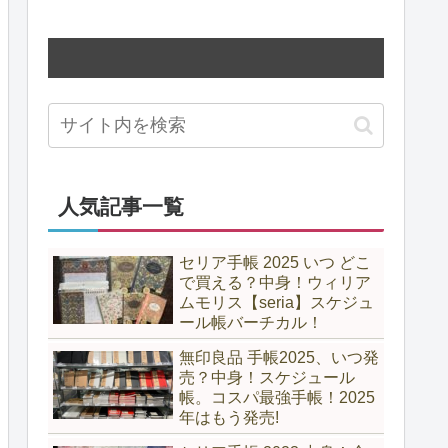
人気記事一覧
セリア手帳 2025 いつ どこ
で買える？中身！ウィリア
ムモリス【seria】スケジュ
ール帳バーチカル！
無印良品 手帳2025、いつ発
売？中身！スケジュール
帳。コスパ最強手帳！2025
年はもう発売!