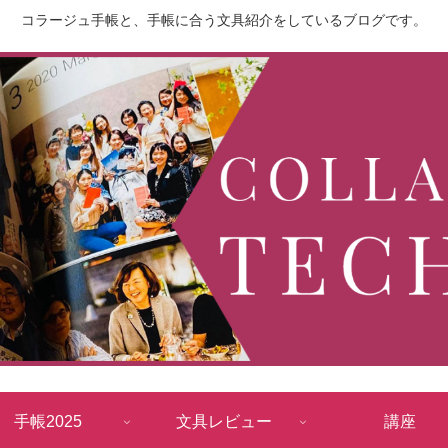
コラージュ手帳と、手帳に合う文具紹介をしているブログです。
手帳2025
文具レビュー
講座