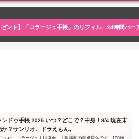
プレゼント】「コラージュ手帳」のリフィル、24時間バ
ンドゥ手帳 2025 いつ？どこで？中身！8/4 現在未
売か？サンリオ、ドラえもん。
にちは、コラージュ手帳協会、手帳講師の渡邊康弘です。100均