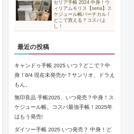
セリア手帳 2024 中身！ウ
ィリアムモリス【seria】ス
ケジュール帳バーチカル！
どこで買える？コスパよ
し！
最近の投稿
キャンドゥ手帳 2025 いつ？どこで？中
身！8/4 現在未発売か？サンリオ、ドラえ
もん。
無印良品 手帳2025、いつ発売？中身！ス
ケジュール帳。コスパ最強手帳！2025年
はもう発売!
ダイソー手帳 2025 いつ発売？ 中身！ど