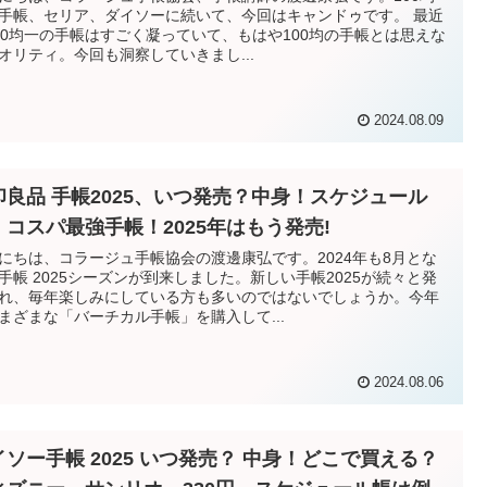
手帳、セリア、ダイソーに続いて、今回はキャンドゥです。 最近
00均一の手帳はすごく凝っていて、もはや100均の手帳とは思えな
オリティ。今回も洞察していきまし...
2024.08.09
印良品 手帳2025、いつ発売？中身！スケジュール
。コスパ最強手帳！2025年はもう発売!
にちは、コラージュ手帳協会の渡邊康弘です。2024年も8月とな
手帳 2025シーズンが到来しました。新しい手帳2025が続々と発
れ、毎年楽しみにしている方も多いのではないでしょうか。今年
まざまな「バーチカル手帳」を購入して...
2024.08.06
イソー手帳 2025 いつ発売？ 中身！どこで買える？