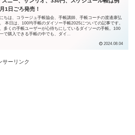
ィズニー、サンリオ、330円、スケジュール帳は例
9月1日ごろ発売！
にちは、コラージュ手帳協会、手帳講師、手帳コーチの渡邊康弘
。 本日は、100均手帳のダイソー手帳2025についての記事です。
、多くの手帳ユーザーが心待ちにしているダイソーの手帳。100
一で購入できる手帳の中でも、ダイ...
2024.08.04
ンサーリンク